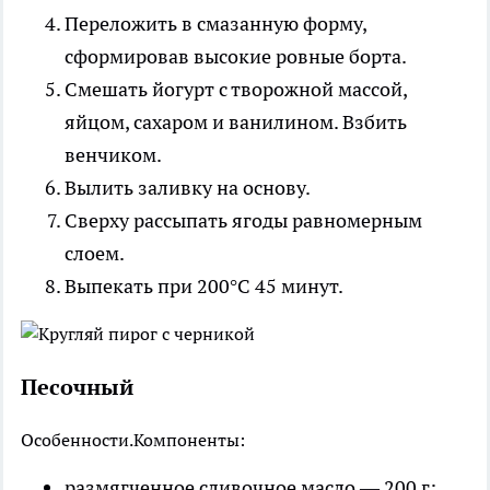
Переложить в смазанную форму,
сформировав высокие ровные борта.
Смешать йогурт с творожной массой,
яйцом, сахаром и ванилином. Взбить
венчиком.
Вылить заливку на основу.
Сверху рассыпать ягоды равномерным
слоем.
Выпекать при 200°С 45 минут.
Песочный
Особенности.
Компоненты:
размягченное сливочное масло — 200 г;