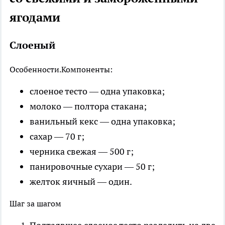
ягодами
Слоеный
Особенности.
Компоненты:
слоеное тесто — одна упаковка;
молоко — полтора стакана;
ванильный кекс — одна упаковка;
сахар — 70 г;
черника свежая — 500 г;
панировочные сухари — 50 г;
желток яичный — один.
Шаг за шагом