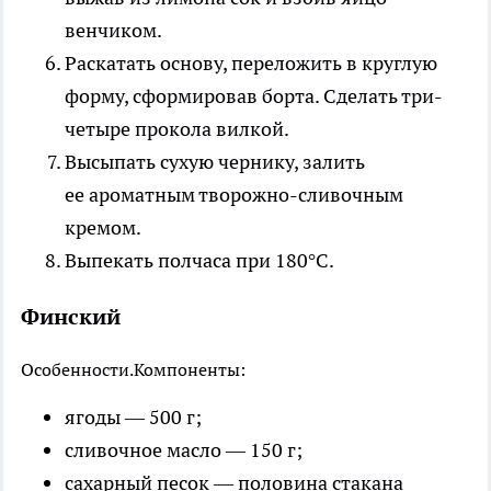
венчиком.
Раскатать основу, переложить в круглую
форму, сформировав борта. Сделать три-
четыре прокола вилкой.
Высыпать сухую чернику, залить
ее ароматным творожно-сливочным
кремом.
Выпекать полчаса при 180°С.
Финский
Особенности.
Компоненты:
ягоды — 500 г;
сливочное масло — 150 г;
сахарный песок — половина стакана