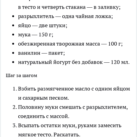
в тесто и четверть стакана — в заливку;
разрыхлитель — одна чайная ложка;
яйцо — две штуки;
мука — 150 г;
обезжиренная творожная масса — 100 г;
ванилин — пакет;
натуральный йогурт без добавок — 120 мл.
Шаг за шагом
Взбить размягченное масло с одним яйцом
и сахарным песком.
Половину муки смешать с разрыхлителем,
соединить с массой.
Всыпать остатки муки, руками замесить
мягкое тесто. Раскатать.