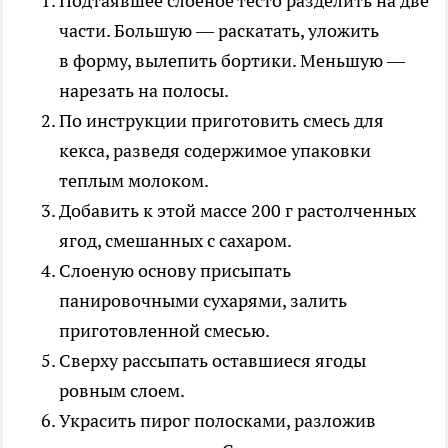
Подтаявшее слоеное тесто разделить на две
части. Большую — раскатать, уложить
в форму, вылепить бортики. Меньшую —
нарезать на полосы.
По инструкции приготовить смесь для
кекса, разведя содержимое упаковки
теплым молоком.
Добавить к этой массе 200 г растолченных
ягод, смешанных с сахаром.
Слоеную основу присыпать
панировочными сухарями, залить
приготовленной смесью.
Сверху рассыпать оставшиеся ягоды
ровным слоем.
Украсить пирог полосками, разложив