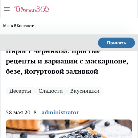
Мы в ВКонтакте
Принять
Пирог с черникой: простые
рецепты и вариации с маскарпоне,
безе, йогуртовой заливкой
Десерты
Сладости
Вкусняшки
28 мая 2018
administrator