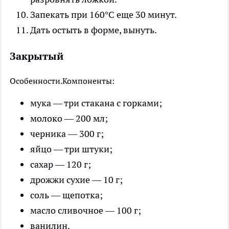
Запекать при 160°С еще 30 минут.
Дать остыть в форме, вынуть.
Закрытый
Особенности.
Компоненты:
мука — три стакана с горками;
молоко — 200 мл;
черника — 300 г;
яйцо — три штуки;
сахар — 120 г;
дрожжи сухие — 10 г;
соль — щепотка;
масло сливочное — 100 г;
ванилин.