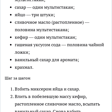
сахар — один мультистакан;
яйцо — три штуки;
сливочное масло (растопленное) —
половина мультистакана;
кефир — один мультистакан;
гашеная уксусом сода — половина чайной
ложки;
ванильный сахар для аромата;
крахмал.
Шаг за шагом
Взбить миксером яйца и сахар.
Влить в побелевшую массу кефир,
растопленное сливочное масло, всыпать
ванильный сахар. Снова взбить.