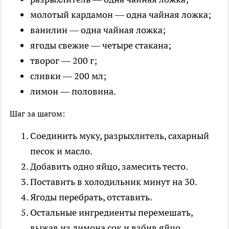
молотый кардамон — одна чайная ложка;
ванилин — одна чайная ложка;
ягоды свежие — четыре стакана;
творог — 200 г;
сливки — 200 мл;
лимон — половина.
Шаг за шагом:
Соединить муку, разрыхлитель, сахарный
песок и масло.
Добавить одно яйцо, замесить тесто.
Поставить в холодильник минут на 30.
Ягоды перебрать, отставить.
Остальные ингредиенты перемешать,
выжав из лимона сок и взбив яйцо