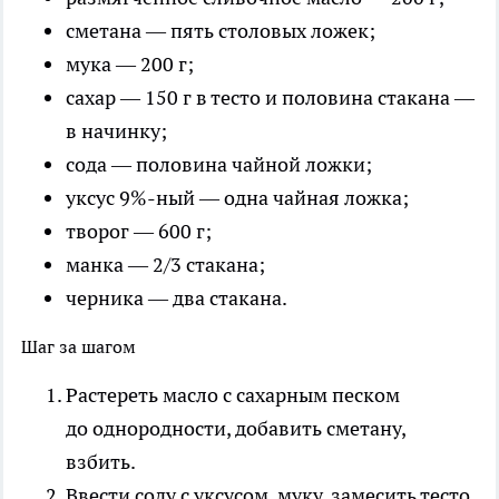
сметана — пять столовых ложек;
мука — 200 г;
сахар — 150 г в тесто и половина стакана —
в начинку;
сода — половина чайной ложки;
уксус 9%-ный — одна чайная ложка;
творог — 600 г;
манка — 2/3 стакана;
черника — два стакана.
Шаг за шагом
Растереть масло с сахарным песком
до однородности, добавить сметану,
взбить.
Ввести соду с уксусом, муку, замесить тесто.