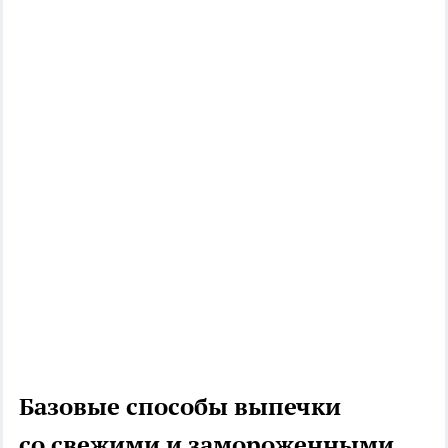
Базовые способы выпечки
со свежими и замороженными