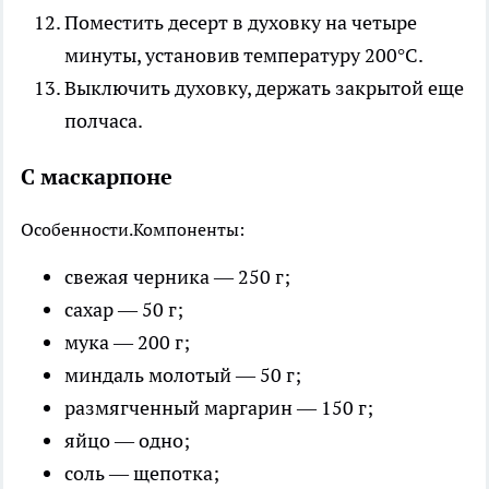
Поместить десерт в духовку на четыре
минуты, установив температуру 200°C.
Выключить духовку, держать закрытой еще
полчаса.
С маскарпоне
Особенности.
Компоненты:
свежая черника — 250 г;
сахар — 50 г;
мука — 200 г;
миндаль молотый — 50 г;
размягченный маргарин — 150 г;
яйцо — одно;
соль — щепотка;