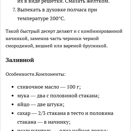
их в виде решетки. Смазать желтком.
Выпекать в духовке полчаса при
температуре 200°С.
Такой быстрый десерт делают и с комбинированной
начинкой, заменив часть черники черной
смородиной, вишней или вареной брусникой.
Заливной
Особенности.
Компоненты:
сливочное масло — 100 г;
мука — два с половиной стакана;
яйцо — две штуки;
сахар — 2/3 стакана в тесто и половина
стакана — в начинку;
разрыхлитель — одна чайная ложка;