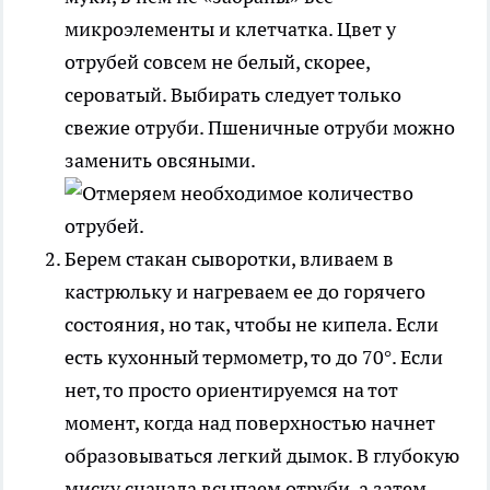
микроэлементы и клетчатка. Цвет у
отрубей совсем не белый, скорее,
сероватый. Выбирать следует только
свежие отруби. Пшеничные отруби можно
заменить овсяными.
Берем стакан сыворотки, вливаем в
кастрюльку и нагреваем ее до горячего
состояния, но так, чтобы не кипела. Если
есть кухонный термометр, то до 70°. Если
нет, то просто ориентируемся на тот
момент, когда над поверхностью начнет
образовываться легкий дымок. В глубокую
миску сначала всыпаем отруби, а затем