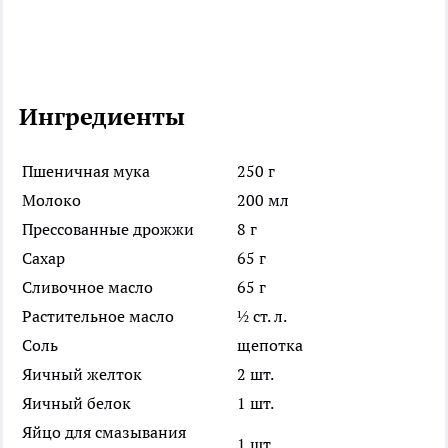
Ингредиенты
Пшеничная мука
250 г
Молоко
200 мл
Прессованные дрожжи
8 г
Сахар
65 г
Сливочное масло
65 г
Растительное масло
½ ст. л.
Соль
щепотка
Яичный желток
2 шт.
Яичный белок
1 шт.
Яйцо для смазывания
1 шт.