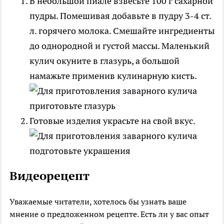
В небольшой пиале взвесьте 100 г сахарной
пудры. Помешивая добавьте в пудру 3-4 ст.
л. горячего молока. Смешайте ингредиенты
до однородной и густой массы. Маленький
кулич окуните в глазурь, а большой
намажьте применив кулинарную кисть.
Готовые изделия украсьте на свой вкус.
Видеорецепт
Уважаемые читатели, хотелось бы узнать ваше
мнение о предложенном рецепте. Есть ли у вас опыт