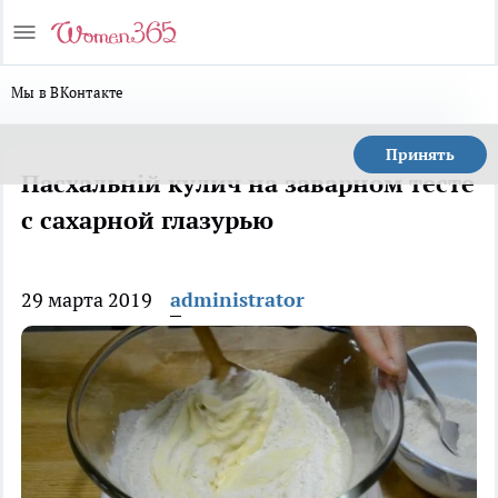
Мы в ВКонтакте
Принять
Пасхальній кулич на заварном тесте
с сахарной глазурью
29 марта 2019
administrator