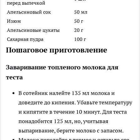
перед выпечкой
Апельсиновый сок
50 мл
Изюм
50 г
Апельсиновые цукаты
20 г
Сахарная пудра
100 г
Пошаговое приготовление
Заваривание топленого молока для
теста
В сотейник налейте 135 мл молока и
доведите до кипения. Убавьте температуру
и кипятите в течение 10 минут. Для теста
понадобится 125 мл, но, учитывая
выпаривание, берите молоко с запасом.
Молоко перелейте в термос и оставьте его