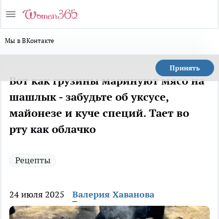
Мы в ВКонтакте
Принять
Вот как грузины маринуют мясо на
шашлык - забудьте об уксусе,
майонезе и куче специй. Тает во
рту как облачко
Рецепты
24 июля 2025
Валерия Хаванова