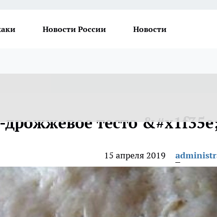
хаки
Новости России
Новости
-дрожжевое тесто &#x1f35e
15 апреля 2019
administr