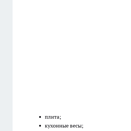
плита;
кухонные весы;