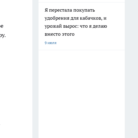
Я перестала покупать
удобрения для кабачков, и
ое
урожай вырос: что я делаю
вместо этого
ру.
9 июля
а