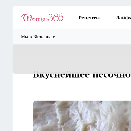
Рецепты
Лайф
Мы в ВКонтакте
Вкуснейшее песочно