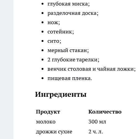
глубокая миска;
разделочная доска;
нож;
сотейник;
сито;
мерный стакан;
2 глубокие тарелки;
венчик столовая и чайная ложки;
пищевая пленка.
Ингредиенты
Продукт
Количество
молоко
300 мл
дрожжи сухие
2 ч. л.