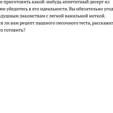
е приготовить какой-нибудь аппетитный десерт из
ами убедитесь в его идеальности. Вы обязательно уго
здушным лакомствам с легкой ванильной ноткой.
я ли вам рецепт пышного песочного теста, расскажит
го готовить?