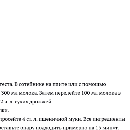
теста. В сотейнике на плите или с помощью
300 мл молока. Затем перелейте 100 мл молока в
2 ч. л. сухих дрожжей.
и просейте 4 ст. л. пшеничной муки. Все ингредиенты
ставьте опару подходить примерно на 15 минут.