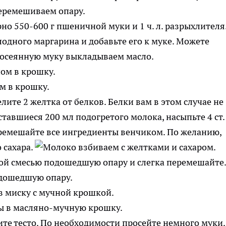
но 550-600 г пшеничной муки и 1 ч. л. разрыхлителя
лодного маргарина и добавьте его к муке. Можете
ом в крошку.
лите 2 желтка от белков. Белки вам в этом случае не
тавшиеся 200 мл подогретого молока, насыпьте 4 ст. 
еремешайте все ингредиенты венчиком. По желанию,
 сахара.
ной смесью подошедшую опару и слегка перемешайте.
в миску с мучной крошкой.
те тесто. По необходимости просейте немного муки.