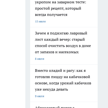
укропом на заварном тесте:
простой рецепт, который
всегда получается
15 июля
Зачем я поджигаю лавровый
лист каждый вечер: старый
способ очистить воздух в доме
от запахов и насекомых
8 июля
Вместо оладий и рагу: как я
готовлю пиццу на кабачковой
основе, когда урожай кабачков
уже некуда девать
9 июля
Абрикосовый пирог с