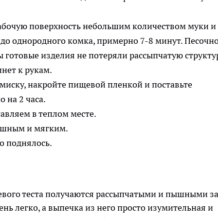
 рабочую поверхность небольшим количеством муки и
до однородного комка, примерно 7-8 минут. Песочн
бы готовые изделия не потеряли рассыпчатую структу
 миску, накройте пищевой пленкой и поставьте
 на 2 часа.
пышным и мягким.
вого теста получаются рассыпчатыми и пышными з
ень легко, а выпечка из него просто изумительная и