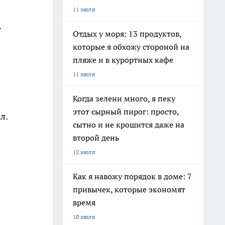
11 июля
.
Отдых у моря: 13 продуктов,
которые я обхожу стороной на
пляже и в курортных кафе
11 июля
Когда зелени много, я пеку
этот сырный пирог: просто,
л.
сытно и не крошится даже на
второй день
12 июля
Как я навожу порядок в доме: 7
привычек, которые экономят
время
10 июля