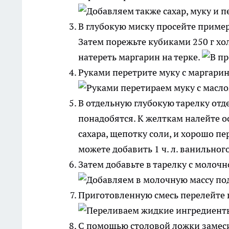
В глубокую миску просейте пример
Затем порежьте кубиками 250 г хо
натереть маргарин на терке.
Руками перетрите муку с маргарин
В отдельную глубокую тарелку отде
понадобятся. К желткам налейте ос
сахара, щепотку соли, и хорошо п
можете добавить 1 ч. л. ванильного
Затем добавьте в тарелку с молоч
Приготовленную смесь перелейте 
С помощью столовой ложки замеси