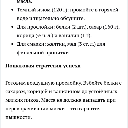
масла.
Темный изюм (120 г): промойте в горячей
воде и тщательно обсушите.
Для прослойки: белки (2 шт.), сахар (160 г),
корица (½ ч. л.) и ванилин (1 г).
Для смазки: желтки, мед (3 ст. л.) для
финальной пропитки.
Пошаговая стратегия успеха
Готовим воздушную прослойку. Взбейте белки с
сахаром, корицей и ванилином до устойчивых
мягких пиков. Масса не должна выпадать при
переворачивании миски – это гарантия
пышности.