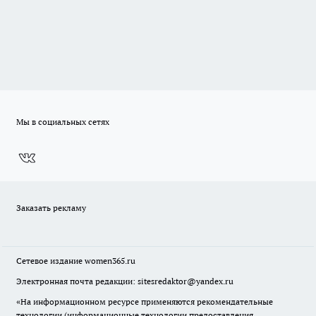
Мы в социальных сетях
Заказать рекламу
Сетевое издание
women365.ru
Электронная почта редакции: sitesredaktor@yandex.ru
«На информационном ресурсе применяются рекомендательные
технологии (информационные технологии предоставления