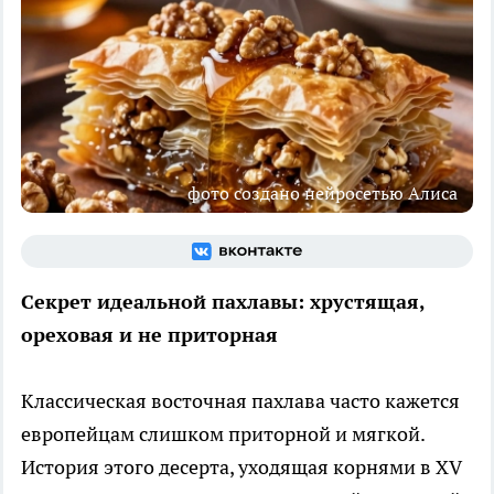
фото создано нейросетью Алиса
Секрет идеальной пахлавы: хрустящая,
ореховая и не приторная
Классическая восточная пахлава часто кажется
европейцам слишком приторной и мягкой.
История этого десерта, уходящая корнями в XV