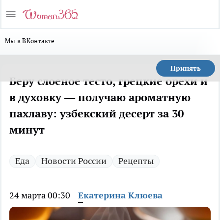
Мы в ВКонтакте
Принять
Беру слоеное тесто, грецкие орехи и
в духовку — получаю ароматную
пахлаву: узбекский десерт за 30
минут
Еда
Новости России
Рецепты
24 марта 00:30
Екатерина Клюева