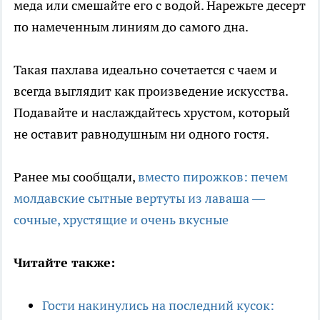
меда или смешайте его с водой. Нарежьте десерт
по намеченным линиям до самого дна.
Такая пахлава идеально сочетается с чаем и
всегда выглядит как произведение искусства.
Подавайте и наслаждайтесь хрустом, который
не оставит равнодушным ни одного гостя.
Ранее мы сообщали,
вместо пирожков: печем
молдавские сытные вертуты из лаваша —
сочные, хрустящие и очень вкусные
Читайте также:
Гости накинулись на последний кусок: