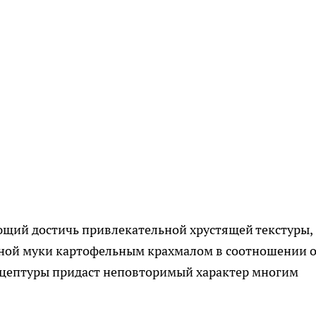
ющий достичь привлекательной хрустящей текстуры,
нной муки картофельным крахмалом в соотношении 
ецептуры придаст неповторимый характер многим