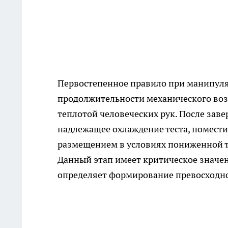
Первостепенное правило при манипуля
продолжительности механического воз
теплотой человеческих рук. После зав
надлежащее охлаждение теста, помест
размещением в условиях пониженной т
Данный этап имеет критическое значен
определяет формирование превосходно