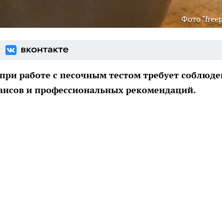
Фото "freep
 при работе с песочным тестом требует соблюд
ансов и профессиональных рекомендаций.