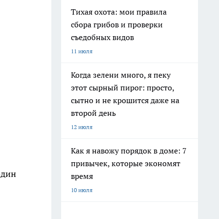
Тихая охота: мои правила
сбора грибов и проверки
съедобных видов
11 июля
Когда зелени много, я пеку
этот сырный пирог: просто,
сытно и не крошится даже на
второй день
12 июля
Как я навожу порядок в доме: 7
привычек, которые экономят
один
время
10 июля