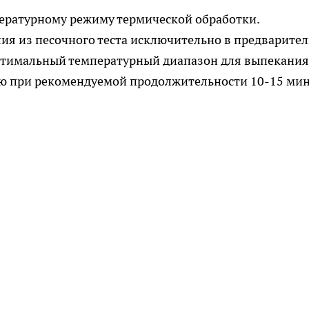
пературному режиму термической обработки.
я из песочного теста исключительно в предварите
птимальный температурный диапазон для выпекания
ию при рекомендуемой продолжительности 10-15 мин