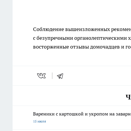
Соблюдение вышеизложенных рекоменд
с безупречными органолептическими х
восторженные отзывы домочадцев и го
Ч
Вареники с картошкой и укропом на заварно
15 июля