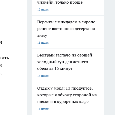
чизкейк, только проще
12 июля
Персики с миндалём в сиропе:
рецепт восточного десерта на
зиму
и
13 июля
Быстрый гаспачо из овощей:
чить
холодный суп для летнего
м
обеда за 15 минут
.
14 июля
Отдых у моря: 13 продуктов,
которые я обхожу стороной на
пляже и в курортных кафе
11 июля