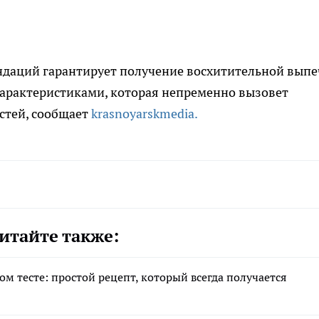
аций гарантирует получение восхитительной выпе
арактеристиками, которая непременно вызовет
стей, сообщает
krasnoyarskmedia.
итайте также:
м тесте: простой рецепт, который всегда получается