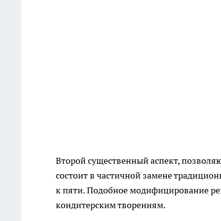
Второй существенный аспект, позволя
состоит в частичной замене традицио
к пяти. Подобное модифицирование р
кондитерским творениям.