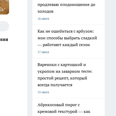
продлеваю плодоношение до
ik"
холодов
16 июля
Как не ошибиться с арбузом:
мои способы выбрать сладкий
ения
— работают каждый сезон
17 июля
Вареники с картошкой и
укропом на заварном тесте:
простой рецепт, который
всегда получается
15 июля
Абрикосовый пирог с
кремовой текстурой — как