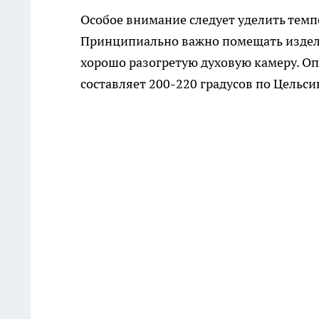
Особое внимание следует уделить тем
Принципиально важно помещать издели
хорошо разогретую духовую камеру. О
составляет 200-220 градусов по Цельс