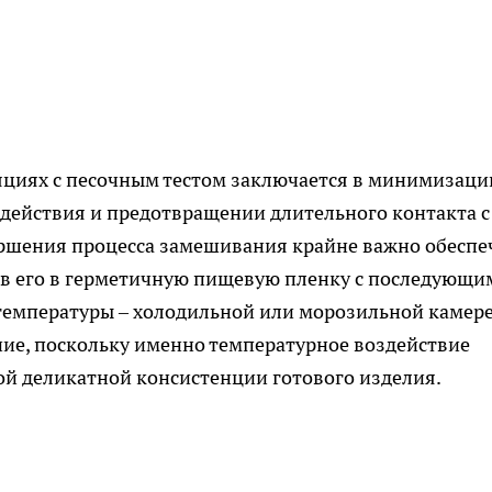
циях с песочным тестом заключается в минимизаци
действия и предотвращении длительного контакта с
ершения процесса замешивания крайне важно обеспе
ив его в герметичную пищевую пленку с последующи
емпературы – холодильной или морозильной камере
ие, поскольку именно температурное воздействие
й деликатной консистенции готового изделия.