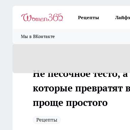
Рецепты
Лайф
Мы в ВКонтакте
Не песочное тесто, 
которые превратят 
проще простого
Рецепты