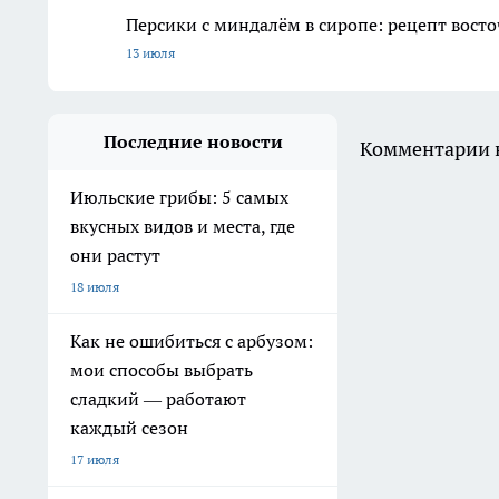
Персики с миндалём в сиропе: рецепт восто
13 июля
Последние новости
Комментарии н
Июльские грибы: 5 самых
вкусных видов и места, где
они растут
18 июля
Как не ошибиться с арбузом:
мои способы выбрать
сладкий — работают
каждый сезон
17 июля